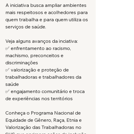
A iniciativa busca ampliar ambientes 
ATIVIDADES FIM DA
mais respeitosos e acolhedores para 
SAÚDE
quem trabalha e para quem utiliza os 
SÃO PAULO
serviços de saúde.
Veja alguns avanços da inciativa:
✅ enfrentamento ao racismo, 
machismo, preconceitos e 
discriminações
✅ valorização e proteção de 
trabalhadoras e trabalhadores da 
saúde
✅ engajamento comunitário e troca 
de experiências nos territórios
Conheça o Programa Nacional de 
Equidade de Gênero, Raça, Etnia e 
Valorização das Trabalhadoras no 