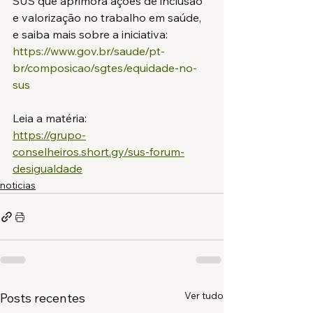
SUS que aprimora ações de inclusão 
e valorização no trabalho em saúde, 
e saiba mais sobre a iniciativa:
https://www.gov.br/saude/pt-
br/composicao/sgtes/equidade-no-
sus
Leia a matéria:
https://grupo-
conselheiros.short.gy/sus-forum-
desigualdade
noticias
Ver tudo
Posts recentes