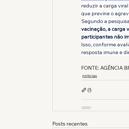
reduzir a carga vira
que previne o agra
Segundo a pesquisa
vacinação, a carga 
participantes não i
Isso, conforme aval
resposta imune e dim
FONTE: AGÊNCIA B
noticias
Posts recentes