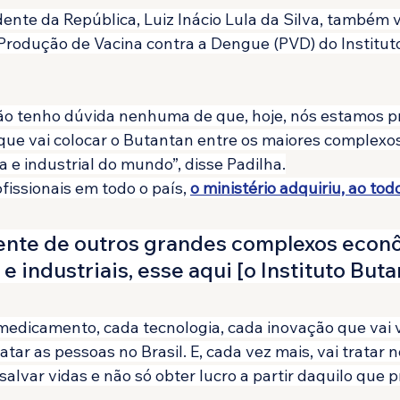
dente da República, Luiz Inácio Lula da Silva, também 
rodução de Vacina contra a Dengue (PVD) do Institut
Não tenho dúvida nenhuma de que, hoje, nós estamos p
que vai colocar o Butantan entre os maiores complexos
 e industrial do mundo”, disse Padilha.
fissionais em todo o país, 
o ministério adquiriu, ao todo
nte de outros grandes complexos econô
e industriais, esse aqui [o Instituto Buta
medicamento, cada tecnologia, cada inovação que vai v
tratar as pessoas no Brasil. E, cada vez mais, vai tratar
salvar vidas e não só obter lucro a partir daquilo que p