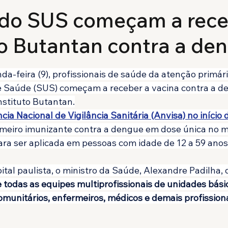
 do SUS começam a rec
o Butantan contra a de
de 5 estrelas.
da-feira (9), profissionais de saúde da atenção primá
e Saúde (SUS) começam a receber a vacina contra a d
nstituto Butantan.
ia Nacional de Vigilância Sanitária (Anvisa) no iníci
imeiro imunizante contra a dengue em dose única no m
para ser aplicada em pessoas com idade de 12 a 59 anos
ital paulista, o ministro da Saúde, Alexandre Padilha,
todas as equipes multiprofissionais de unidades bási
omunitários, enfermeiros, médicos e demais profissiona