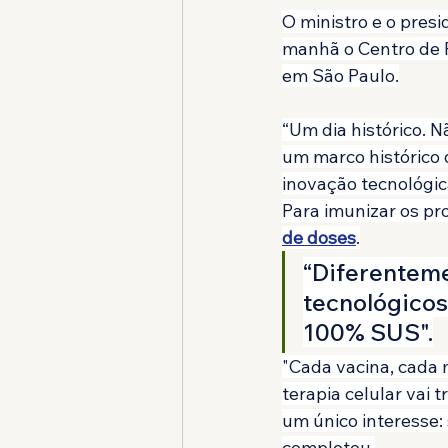
O ministro e o presi
manhã o Centro de P
em São Paulo.
“Um dia histórico. 
um marco histórico 
inovação tecnológica
Para imunizar os pro
de doses
.
“Diferenteme
tecnológicos 
100% SUS".
"Cada vacina, cada 
terapia celular vai 
um único interesse: 
completou.