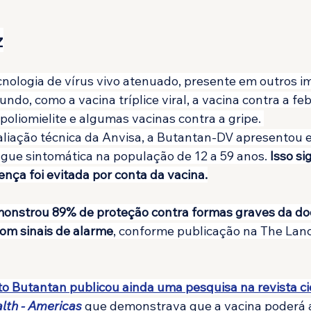
z
tecnologia de vírus vivo atenuado, presente em outros 
undo, como a vacina tríplice viral, a vacina contra a fe
 poliomielite e algumas vacinas contra a gripe. 
liação técnica da Anvisa, a Butantan-DV apresentou ef
gue sintomática na população de 12 a 59 anos. 
Isso si
ença foi evitada por conta da vacina.
nstrou 89% de proteção contra formas graves da doe
om sinais de alarme
, conforme publicação na The Lanc
uto Butantan publicou ainda uma pesquisa na revista cie
lth - Americas
que demonstrava que a vacina poderá a