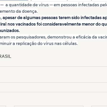
l ─  a quantidade de vírus ─ em pessoas infectadas pel
vemento da doença.
, 
apesar de algumas pessoas terem sido infectadas ap
viral nos vacinados foi consideravelmente menor do q
munizados.
iaram os pesquisadores, demonstrou a eficácia da vaci
inuir a replicação do vírus nas células.
RASIL