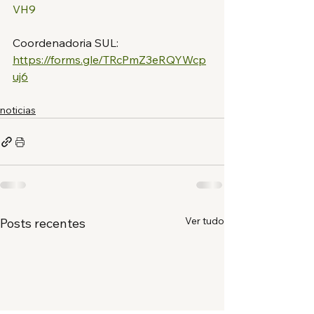
VH9
Coordenadoria SUL:
https://forms.gle/TRcPmZ3eRQYWcp
uj6
noticias
Ver tudo
Posts recentes